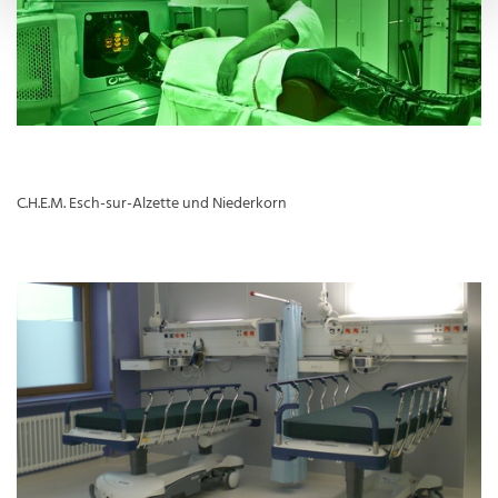
C.H.E.M. Esch-sur-Alzette und Niederkorn